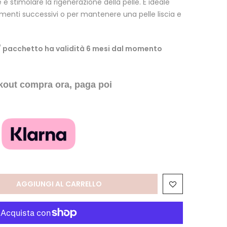
e stimolare la rigenerazione della pelle. È ideale
amenti successivi o per mantenere una pelle liscia e
/ pacchetto ha validità 6 mesi dal momento
kout compra ora, paga poi
AGGIUNGI AL CARRELLO