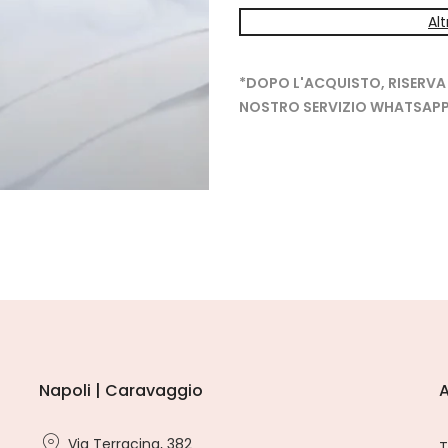
Al
*DOPO L'ACQUISTO, RISERVA
NOSTRO SERVIZIO WHATSAPP
Napoli | Caravaggio
A
Via Terracina, 382
T