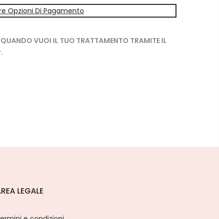
tre Opzioni Di Pagamento
 QUANDO VUOI IL TUO TRATTAMENTO TRAMITE IL
.
REA LEGALE
ermini e condizioni