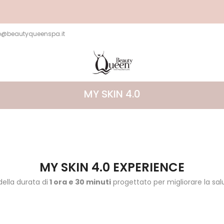
ACQUI
o@beautyqueenspa.it
MY SKIN 4.0
MY SKIN 4.0 EXPERIENCE
lla durata di
1 ora e 30 minuti
progettato per migliorare la salu