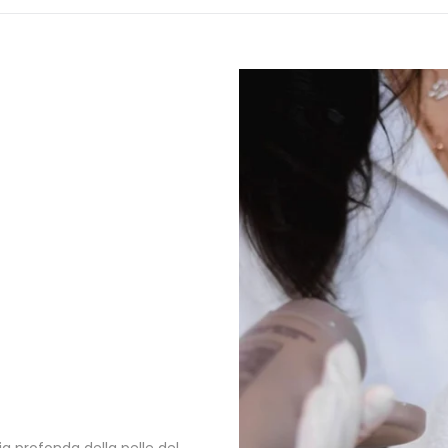
ia profonda della pelle del