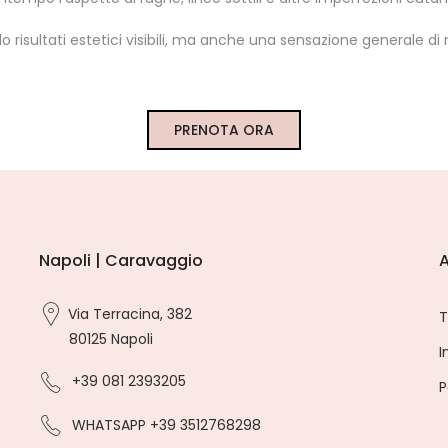
 risultati estetici visibili, ma anche una sensazione generale d
PRENOTA ORA
Napoli | Caravaggio
A
Via Terracina, 382
T
80125 Napoli
I
+39 081 2393205
P
WHATSAPP +39 3512768298