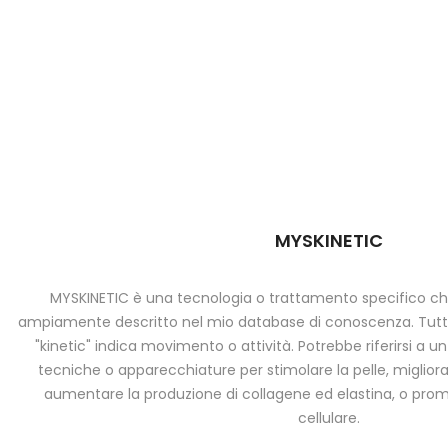
MYSKINETIC
MYSKINETIC è una tecnologia o trattamento specifico c
ampiamente descritto nel mio database di conoscenza. Tutta
"kinetic" indica movimento o attività. Potrebbe riferirsi a u
tecniche o apparecchiature per stimolare la pelle, migliora
aumentare la produzione di collagene ed elastina, o pro
cellulare.