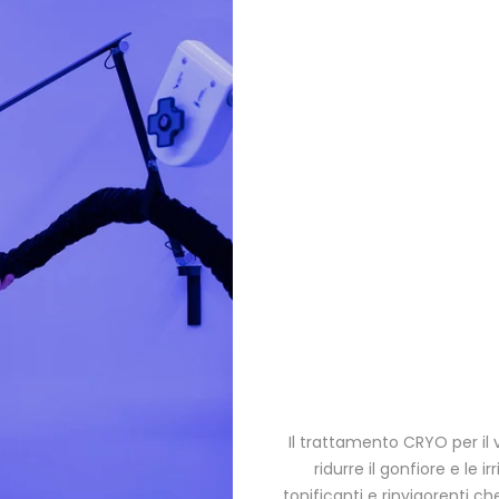
Il trattamento CRYO per il v
ridurre il gonfiore e le 
tonificanti e rinvigorenti c