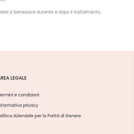
i relax e benessere durante e dopo il trattamento.
REA LEGALE
ermini e condizioni
nformativa privacy
olitica Aziendale per la Parità di Genere