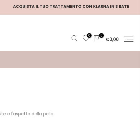
STA IL TUO TRATTAMENTO CON KLARNA IN 3 RATE
0
0
€0,00
te e l'aspetto della pelle.