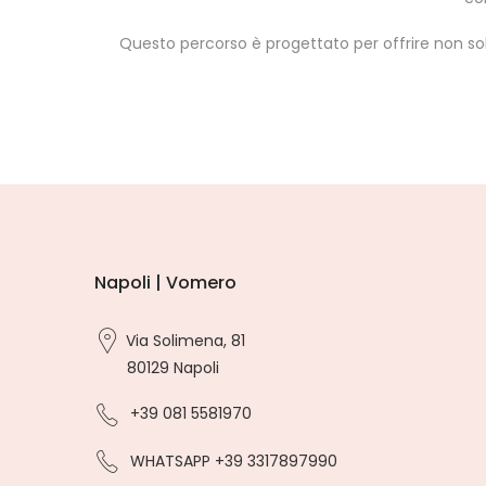
Questo percorso è progettato per offrire non solo
Napoli | Vomero
Via Solimena, 81
80129 Napoli
+39 081 5581970
WHATSAPP +39 3317897990