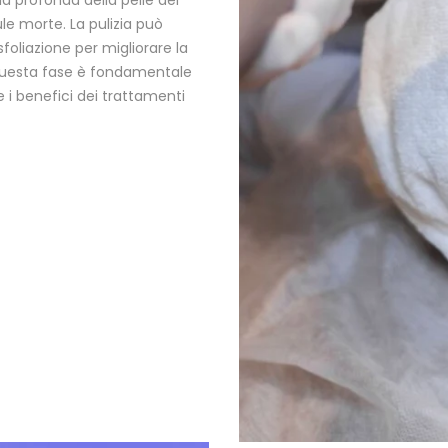
ule morte. La pulizia può
sfoliazione per migliorare la
. Questa fase è fondamentale
 i benefici dei trattamenti