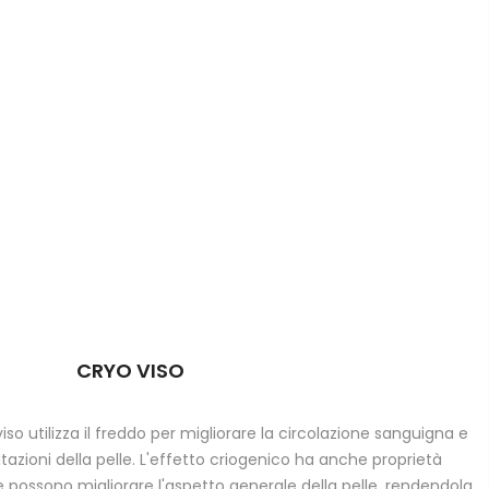
CRYO VISO
iso utilizza il freddo per migliorare la circolazione sanguigna e
irritazioni della pelle. L'effetto criogenico ha anche proprietà
he possono migliorare l'aspetto generale della pelle, rendendola