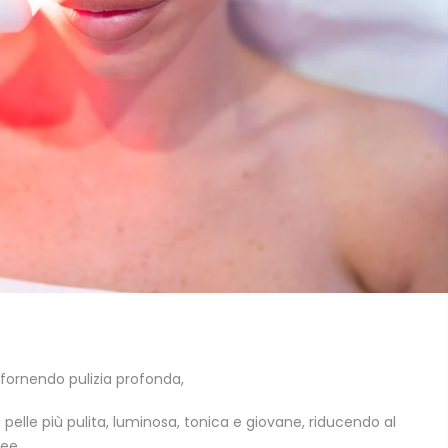
, fornendo pulizia profonda,
 pelle più pulita, luminosa, tonica e giovane, riducendo al
nee.