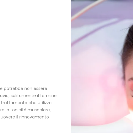
he potrebbe non essere
via, solitamente il termine
n trattamento che utilizza
re la tonicità muscolare,
muovere il rinnovamento